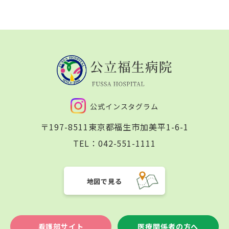
公式インスタグラム
〒197-8511
東京都福生市加美平1-6-1
TEL：
042-551-1111
地図で見る
看護部サイト
医療関係者の方へ