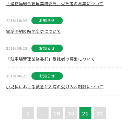
「建物等総合管理業務委託」受託者の募集について
2018/10/02
お知らせ
電話予約の時間変更について
2018/08/23
お知らせ
「駐車場管理業務委託」受託者の募集について
2018/06/21
お知らせ
小児科における救急と入院の受け入れ制限について
1
...
19
20
21
22