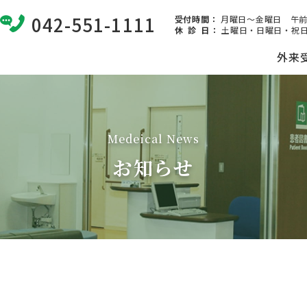
042-551-1111
受付時間：
月曜日～金曜日 午前8:
休 診 日
：
土曜日・日曜日・祝日
外来
Medeical News
お知らせ