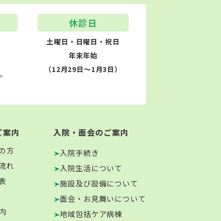
休診日
土曜日・日曜日・祝日
年末年始
（12月29日～1月3日）
す。
ご案内
入院・面会のご案内
の方
入院手続き
流れ
入院生活について
表
施設及び設備について
面会・お見舞いについて
内
地域包括ケア病棟