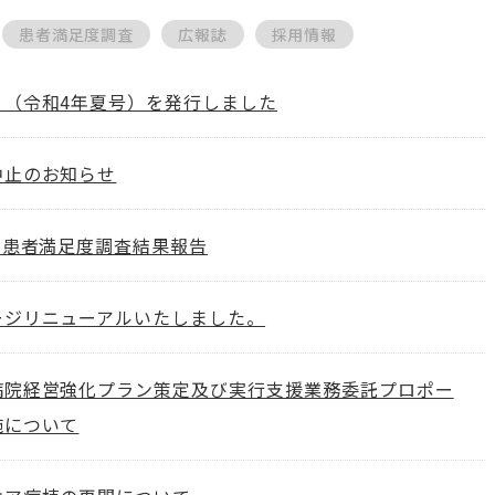
患者満足度調査
広報誌
採用情報
り（令和4年夏号）を発行しました
中止のお知らせ
 患者満足度調査結果報告
ージリニューアルいたしました。
病院経営強化プラン策定及び実行支援業務委託プロポー
施について