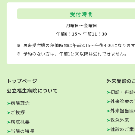
受付時間
月曜日～金曜日
午前8：15～ 午前11：30
再来受付機の稼働時間は午前8:15～午後4:00になりま
予約のない方は、午前11:30以降は受付できません。
トップページ
外来受診の
公立福生病院について
初診・再診
外来診療の
病院理念
外来担当医
ご挨拶
救急外来
病院概要
健診のご案
当院の特長