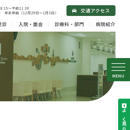
15～午前11:30
交通アクセス
 年末年始（12月29日～1月3日）
受診
入院・面会
診療科・部門
病院紹介
MENU