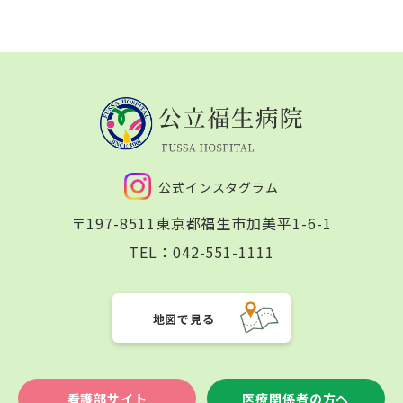
公式インスタグラム
〒197-8511
東京都福生市加美平1-6-1
TEL：
042-551-1111
地図で見る
看護部サイト
医療関係者の方へ