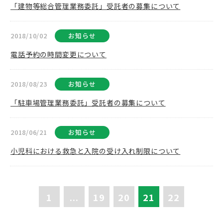
「建物等総合管理業務委託」受託者の募集について
2018/10/02
お知らせ
電話予約の時間変更について
2018/08/23
お知らせ
「駐車場管理業務委託」受託者の募集について
2018/06/21
お知らせ
小児科における救急と入院の受け入れ制限について
1
...
19
20
21
22