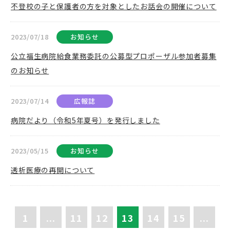
不登校の子と保護者の方を対象としたお話会の開催について
2023/07/18
お知らせ
公立福生病院給食業務委託の公募型プロポーザル参加者募集
のお知らせ
2023/07/14
広報誌
病院だより（令和5年夏号）を発行しました
2023/05/15
お知らせ
透析医療の再開について
1
...
11
12
13
14
15
...