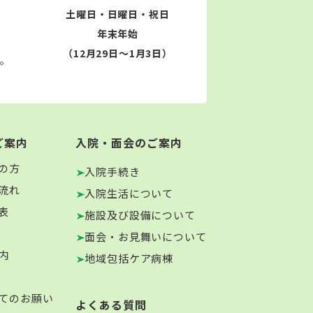
土曜日・日曜日・祝日
年末年始
（12月29日～1月3日）
す。
ご案内
入院・面会のご案内
の方
入院手続き
流れ
入院生活について
表
施設及び設備について
面会・お見舞いについて
内
地域包括ケア病棟
てのお願い
よくある質問