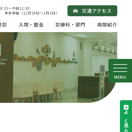
15～午前11:30
交通アクセス
 年末年始（12月29日～1月3日）
受診
入院・面会
診療科・部門
病院紹介
MENU