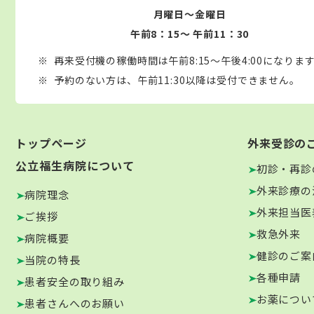
月曜日～金曜日
午前8：15～ 午前11：30
再来受付機の稼働時間は午前8:15～午後4:00になりま
予約のない方は、午前11:30以降は受付できません。
トップページ
外来受診の
公立福生病院について
初診・再診
外来診療の
病院理念
外来担当医
ご挨拶
救急外来
病院概要
健診のご案
当院の特長
各種申請
患者安全の取り組み
お薬につい
患者さんへのお願い