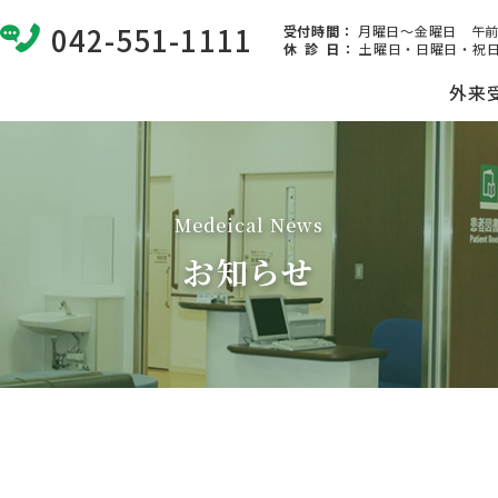
042-551-1111
受付時間：
月曜日～金曜日 午前8:
休 診 日
：
土曜日・日曜日・祝日
外来
Medeical News
お知らせ