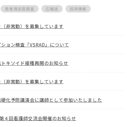
患者満足度調査
広報誌
採用情報
士（非常勤）を募集しています
ション検査「VSRAD」について
風トキソイド接種再開のお知らせ
士（非常勤）を募集しています
脈硬化予防講演会に講師として参加いたしました
度 第４回看護師交流会開催のお知らせ