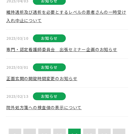
2023/04/03
お知らせ
維持透析及び透析を必要とするレベルの患者さんの一時受け
入れ中止について
2023/03/10
お知らせ
専門・認定看護師委員会 出張セミナー企画のお知らせ
2023/03/01
お知らせ
正面玄関の開錠時間変更のお知らせ
2023/02/13
お知らせ
院外処方箋への検査値の表示について