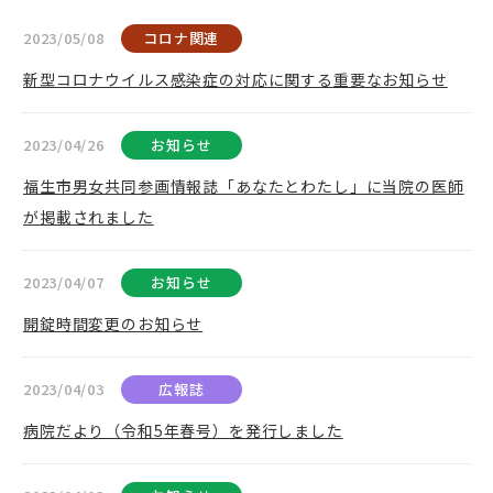
2023/05/08
コロナ関連
新型コロナウイルス感染症の対応に関する重要なお知らせ
2023/04/26
お知らせ
福生市男女共同参画情報誌「あなたとわたし」に当院の医師
が掲載されました
2023/04/07
お知らせ
開錠時間変更のお知らせ
2023/04/03
広報誌
病院だより（令和5年春号）を発行しました