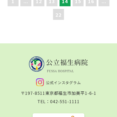
1
...
12
13
14
15
16
...
22
公式インスタグラム
〒197-8511
東京都福生市加美平1-6-1
TEL：
042-551-1111