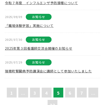
令和７年度 インフルエンザ予防接種について
2025/09/09
お知らせ
「職場体験学習」実施について
2025/07/30
お知らせ
2025年第３回看護師交流会開催のお知らせ
2025/07/29
お知らせ
瑞穂町腎臓病予防講演会に講師として参加いたしました
1
...
3
4
5
6
7
...