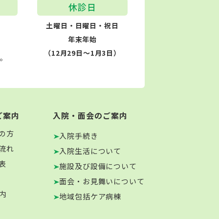
休診日
土曜日・日曜日・祝日
年末年始
（12月29日～1月3日）
す。
ご案内
入院・面会のご案内
の方
入院手続き
流れ
入院生活について
表
施設及び設備について
面会・お見舞いについて
内
地域包括ケア病棟