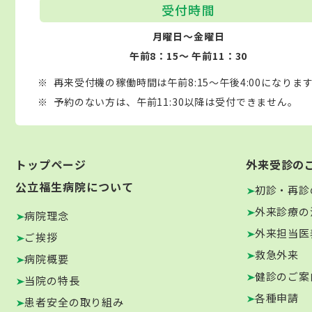
受付時間
月曜日～金曜日
午前8：15～ 午前11：30
再来受付機の稼働時間は午前8:15～午後4:00になりま
予約のない方は、午前11:30以降は受付できません。
トップページ
外来受診の
公立福生病院について
初診・再診
外来診療の
病院理念
外来担当医
ご挨拶
救急外来
病院概要
健診のご案
当院の特長
各種申請
患者安全の取り組み