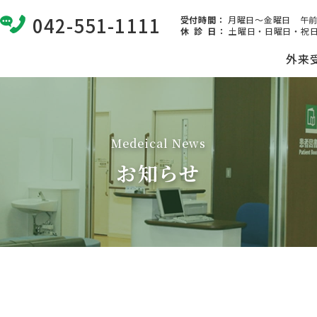
042-551-1111
受付時間：
月曜日～金曜日 午前8:
休 診 日
：
土曜日・日曜日・祝日
外来
Medeical News
お知らせ