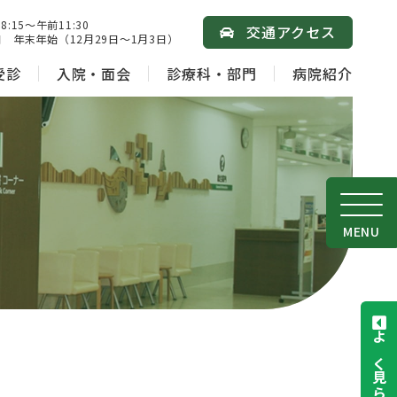
15～午前11:30
交通アクセス
 年末年始（12月29日～1月3日）
受診
入院・面会
診療科・部門
病院紹介
MENU