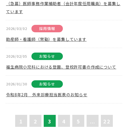
（急募）医師事務作業補助者（会計年度任用職員）を募集し
ています
2026/03/02
採用情報
助産師・看護師（常勤）を募集しています
2026/02/05
お知らせ
福生病院小児科における登園、登校許可書の作成について
2026/01/30
お知らせ
令和8年2月 外来診療担当医表のお知らせ
1
2
3
4
5
...
22