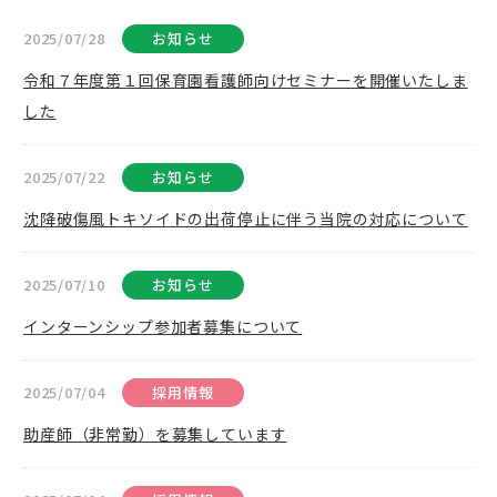
2025/07/28
お知らせ
令和７年度第１回保育園看護師向けセミナーを開催いたしま
した
2025/07/22
お知らせ
沈降破傷風トキソイドの出荷停止に伴う当院の対応について
2025/07/10
お知らせ
インターンシップ参加者募集について
2025/07/04
採用情報
助産師（非常勤）を募集しています