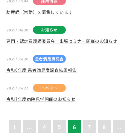
2025/07/04
採用情報
助産師（常勤）を募集しています
2025/06/20
お知らせ
専門・認定看護師委員会 出張セミナー開催のお知らせ
2025/05/26
患者満足度調査
令和6年度 患者満足度調査結果報告
2025/05/23
イベント
令和7年度病院見学開催のお知らせ
1
...
4
5
6
7
8
...