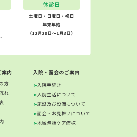
休診日
土曜日・日曜日・祝日
年末年始
（12月29日～1月3日）
す。
ご案内
入院・面会のご案内
の方
入院手続き
流れ
入院生活について
表
施設及び設備について
面会・お見舞いについて
内
地域包括ケア病棟