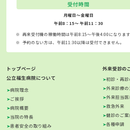
受付時間
月曜日～金曜日
午前8：15～ 午前11：30
再来受付機の稼働時間は午前8:15～午後4:00になりま
予約のない方は、午前11:30以降は受付できません。
トップページ
外来受診の
公立福生病院について
初診・再診
外来診療の
病院理念
外来担当医
ご挨拶
救急外来
病院概要
健診のご案
当院の特長
各種申請
患者安全の取り組み