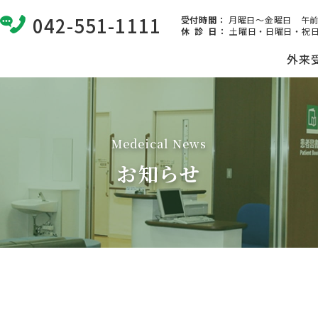
042-551-1111
受付時間：
月曜日～金曜日 午前8:
休 診 日
：
土曜日・日曜日・祝日
外来
Medeical News
お知らせ