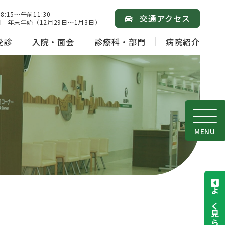
15～午前11:30
交通アクセス
 年末年始（12月29日～1月3日）
受診
入院・面会
診療科・部門
病院紹介
MENU