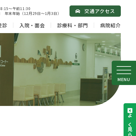
15～午前11:30
交通アクセス
 年末年始（12月29日～1月3日）
受診
入院・面会
診療科・部門
病院紹介
MENU