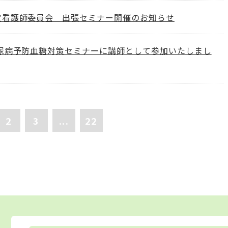
定看護師委員会 出張セミナー開催のお知らせ
糖尿病予防血糖対策セミナーに講師として参加いたしまし
2
3
...
22