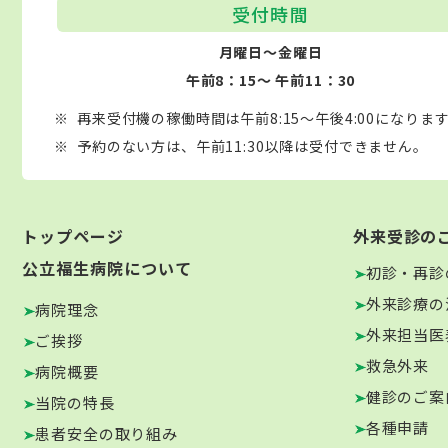
受付時間
月曜日～金曜日
午前8：15～ 午前11：30
再来受付機の稼働時間は午前8:15～午後4:00になりま
予約のない方は、午前11:30以降は受付できません。
トップページ
外来受診の
公立福生病院について
初診・再診
外来診療の
病院理念
外来担当医
ご挨拶
救急外来
病院概要
健診のご案
当院の特長
各種申請
患者安全の取り組み