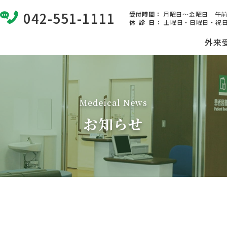
042-551-1111
受付時間：
月曜日～金曜日 午前8:
休 診 日
：
土曜日・日曜日・祝日
外来
Medeical News
お知らせ