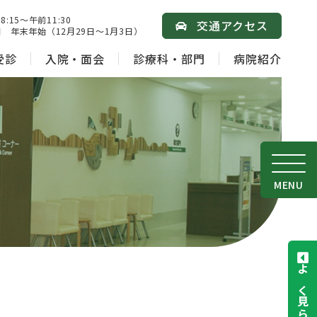
15～午前11:30
交通アクセス
 年末年始（12月29日～1月3日）
受診
入院・面会
診療科・部門
病院紹介
MENU