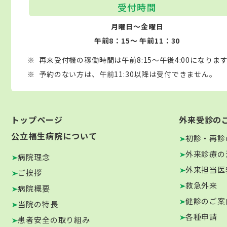
受付時間
月曜日～金曜日
午前8：15～ 午前11：30
再来受付機の稼働時間は午前8:15～午後4:00になりま
予約のない方は、午前11:30以降は受付できません。
トップページ
外来受診の
公立福生病院について
初診・再診
外来診療の
病院理念
外来担当医
ご挨拶
救急外来
病院概要
健診のご案
当院の特長
各種申請
患者安全の取り組み