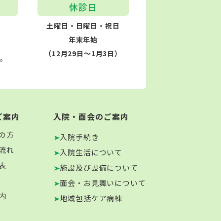
休診日
土曜日・日曜日・祝日
年末年始
（12月29日～1月3日）
す。
ご案内
入院・面会のご案内
の方
入院手続き
流れ
入院生活について
表
施設及び設備について
面会・お見舞いについて
内
地域包括ケア病棟