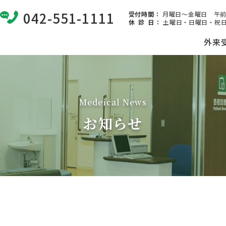
042-551-1111
受付時間：
月曜日～金曜日 午前8:
休 診 日
：
土曜日・日曜日・祝日
外来
Medeical News
お知らせ