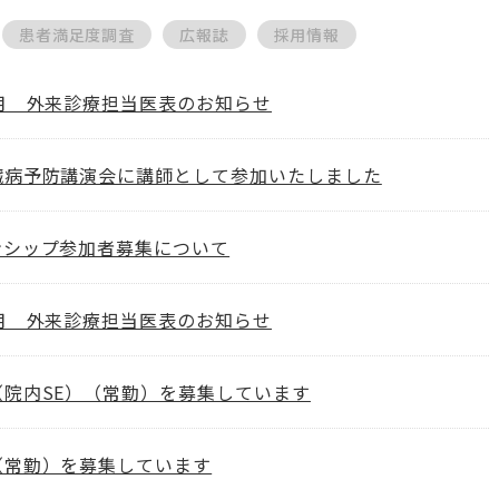
患者満足度調査
広報誌
採用情報
8月 外来診療担当医表のお知らせ
臓病予防講演会に講師として参加いたしました
ンシップ参加者募集について
7月 外来診療担当医表のお知らせ
（院内SE）（常勤）を募集しています
（常勤）を募集しています