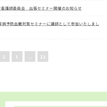
定看護師委員会 出張セミナー開催のお知らせ
糖尿病予防血糖対策セミナーに講師として参加いたしまし
2
3
...
22