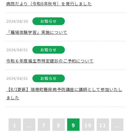
病院だより（令和6年秋号）を発行しました
2024/08/20
お知らせ
「職場体験学習」実施について
2024/08/01
お知らせ
令和６年度福生市特定健診のご予約について
2024/08/01
お知らせ
【8/1更新】瑞穂町糖尿病予防講座に講師として参加いたし
ました
1
...
7
8
9
10
11
...