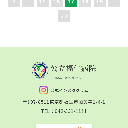
1
...
15
16
17
18
19
...
22
公式インスタグラム
〒197-8511
東京都福生市加美平1-6-1
TEL：
042-551-1111