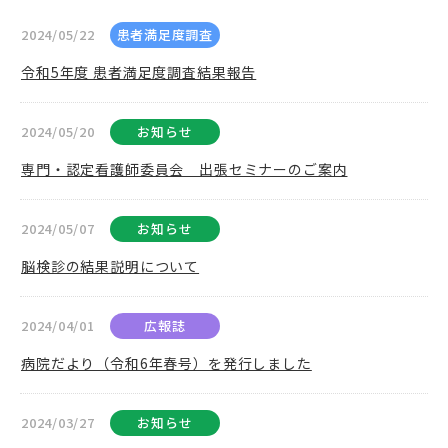
2024/05/22
患者満足度調査
令和5年度 患者満足度調査結果報告
2024/05/20
お知らせ
専門・認定看護師委員会 出張セミナーのご案内
2024/05/07
お知らせ
脳検診の結果説明について
2024/04/01
広報誌
病院だより（令和6年春号）を発行しました
2024/03/27
お知らせ