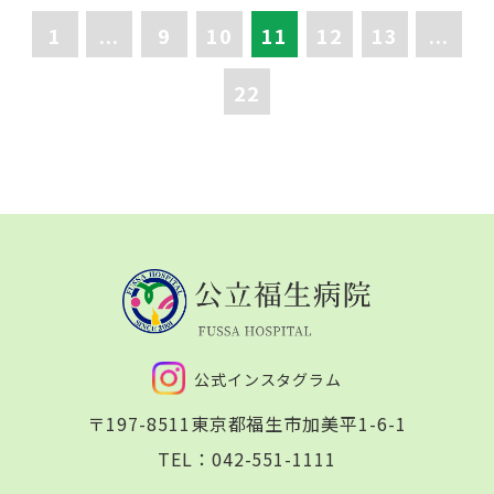
1
...
9
10
11
12
13
...
22
公式インスタグラム
〒197-8511
東京都福生市加美平1-6-1
TEL：
042-551-1111