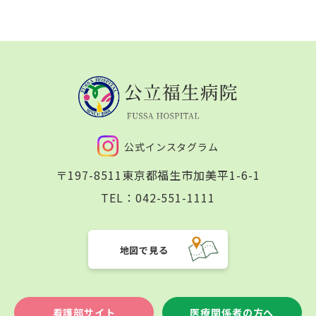
公式インスタグラム
〒197-8511
東京都福生市加美平1-6-1
TEL：
042-551-1111
地図で見る
看護部サイト
医療関係者の方へ