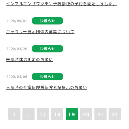
インフルエンザワクチン予防接種の予約を開始しました。
2020/09/01
お知らせ
ギャラリー展示団体の募集について
2020/04/20
お知らせ
来院時体温測定のお願い
2020/04/06
お知らせ
入院時の介護保険被保険者証提示のお願い
1
...
17
18
19
20
21
22