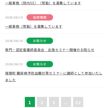
一般事務（院内SE）（常勤）を募集しています
2026/06/19
採用情報
一般事務（常勤）を募集しています
2026/06/18
お知らせ
専門・認定看護師委員会 出張セミナー開催のお知らせ
2026/06/15
お知らせ
瑞穂町 糖尿病予防血糖対策セミナーに講師として参加いたし
ました
1
2
3
...
22