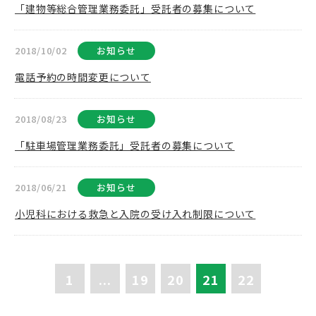
「建物等総合管理業務委託」受託者の募集について
2018/10/02
お知らせ
電話予約の時間変更について
2018/08/23
お知らせ
「駐車場管理業務委託」受託者の募集について
2018/06/21
お知らせ
小児科における救急と入院の受け入れ制限について
1
...
19
20
21
22