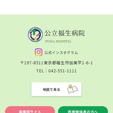
公式インスタグラム
〒197-8511
東京都福生市加美平1-6-1
TEL：
042-551-1111
地図で見る
看護部サイト
医療関係者の方へ