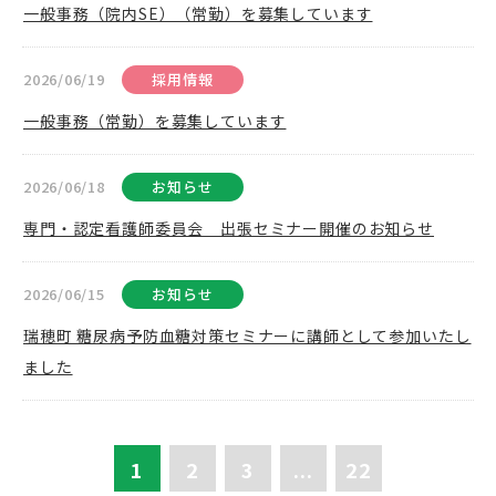
一般事務（院内SE）（常勤）を募集しています
2026/06/19
採用情報
一般事務（常勤）を募集しています
2026/06/18
お知らせ
専門・認定看護師委員会 出張セミナー開催のお知らせ
2026/06/15
お知らせ
瑞穂町 糖尿病予防血糖対策セミナーに講師として参加いたし
ました
1
2
3
...
22