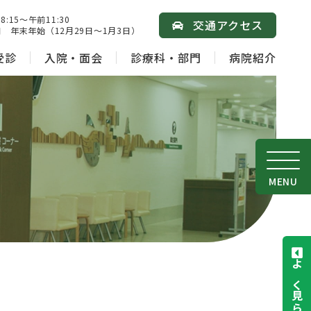
15～午前11:30
交通アクセス
 年末年始（12月29日～1月3日）
受診
入院・面会
診療科・部門
病院紹介
MENU