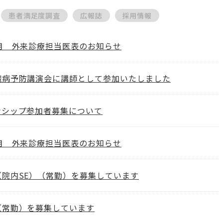
患者満足度調査
広報誌
採用情報
8月 外来診療担当医表のお知らせ
臓病予防講演会に講師として参加いたしました
ンシップ参加者募集について
7月 外来診療担当医表のお知らせ
（院内SE）（常勤）を募集しています
（常勤）を募集しています