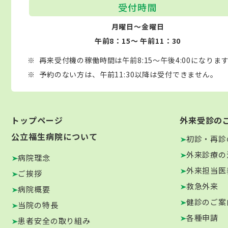
受付時間
月曜日～金曜日
午前8：15～ 午前11：30
再来受付機の稼働時間は午前8:15～午後4:00になりま
予約のない方は、午前11:30以降は受付できません。
トップページ
外来受診の
公立福生病院について
初診・再診
外来診療の
病院理念
外来担当医
ご挨拶
救急外来
病院概要
健診のご案
当院の特長
各種申請
患者安全の取り組み