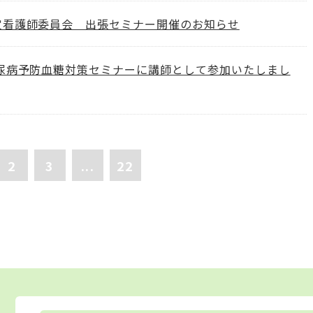
定看護師委員会 出張セミナー開催のお知らせ
糖尿病予防血糖対策セミナーに講師として参加いたしまし
2
3
...
22