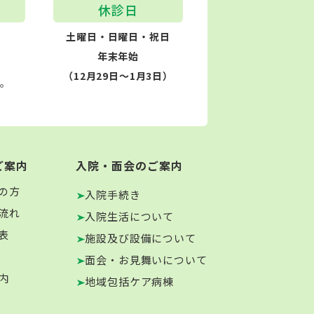
休診日
土曜日・日曜日・祝日
年末年始
（12月29日～1月3日）
す。
ご案内
入院・面会のご案内
の方
入院手続き
流れ
入院生活について
表
施設及び設備について
面会・お見舞いについて
内
地域包括ケア病棟