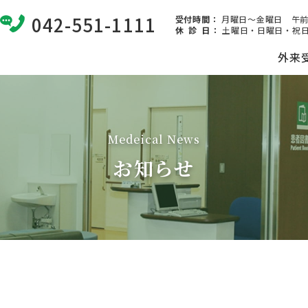
042-551-1111
受付時間：
月曜日～金曜日 午前8:
休 診 日
：
土曜日・日曜日・祝日
外来
Medeical News
お知らせ