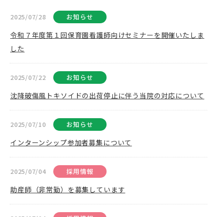
2025/07/28
お知らせ
令和７年度第１回保育園看護師向けセミナーを開催いたしま
した
2025/07/22
お知らせ
沈降破傷風トキソイドの出荷停止に伴う当院の対応について
2025/07/10
お知らせ
インターンシップ参加者募集について
2025/07/04
採用情報
助産師（非常勤）を募集しています