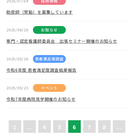
2025/07/04
採用情報
助産師（常勤）を募集しています
2025/06/20
お知らせ
専門・認定看護師委員会 出張セミナー開催のお知らせ
2025/05/26
患者満足度調査
令和6年度 患者満足度調査結果報告
2025/05/23
イベント
令和7年度病院見学開催のお知らせ
1
...
4
5
6
7
8
...