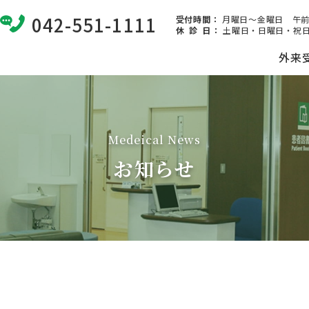
042-551-1111
受付時間：
月曜日～金曜日 午前8:
休 診 日
：
土曜日・日曜日・祝日
外来
Medeical News
お知らせ