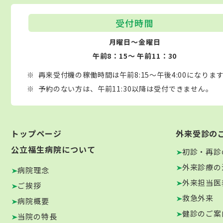
受付時間
月曜日～金曜日
午前8：15～ 午前11：30
再来受付機の稼働時間は午前8:15～午後4:00になりま
予約のない方は、午前11:30以降は受付できません。
トップページ
外来受診の
公立福生病院について
初診・再診
外来診療の
病院理念
外来担当医
ご挨拶
救急外来
病院概要
健診のご案
当院の特長