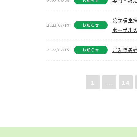
専門・認
2022/08/29
お知らせ
公立福生
2022/07/19
お知らせ
ポーザル
ご入院患
2022/07/15
お知らせ
1
...
14