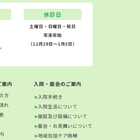
休診日
土曜日・日曜日・祝日
年末年始
（12月29日～1月3日）
す。
ご案内
入院・面会のご案内
の方
入院手続き
流れ
入院生活について
表
施設及び設備について
面会・お見舞いについて
内
地域包括ケア病棟