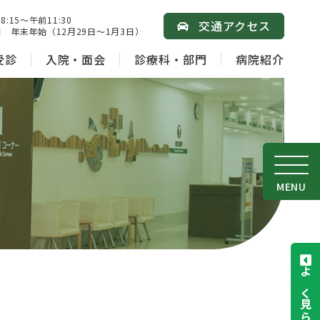
15～午前11:30
交通アクセス
 年末年始（12月29日～1月3日）
受診
入院・面会
診療科・部門
病院紹介
MENU