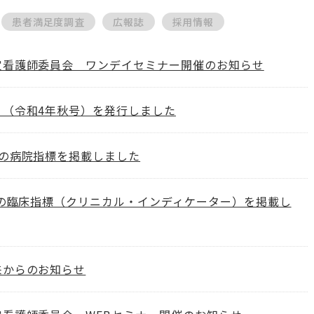
患者満足度調査
広報誌
採用情報
定看護師委員会 ワンデイセミナー開催のお知らせ
り（令和4年秋号）を発行しました
度の病院指標を掲載しました
度の臨床指標（クリニカル・インディケーター）を掲載し
来からのお知らせ