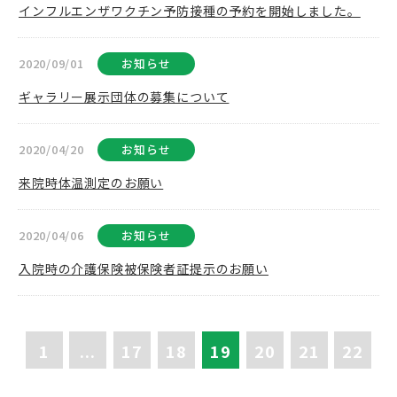
インフルエンザワクチン予防接種の予約を開始しました。
2020/09/01
お知らせ
ギャラリー展示団体の募集について
2020/04/20
お知らせ
来院時体温測定のお願い
2020/04/06
お知らせ
入院時の介護保険被保険者証提示のお願い
1
...
17
18
19
20
21
22