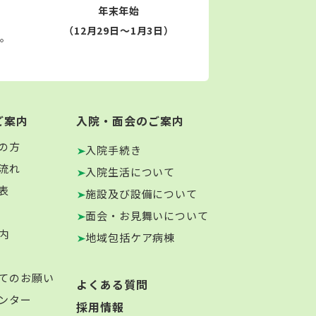
年末年始
（12月29日～1月3日）
す。
ご案内
入院・面会のご案内
の方
入院手続き
流れ
入院生活について
表
施設及び設備について
面会・お見舞いについて
内
地域包括ケア病棟
てのお願い
よくある質問
ンター
採用情報