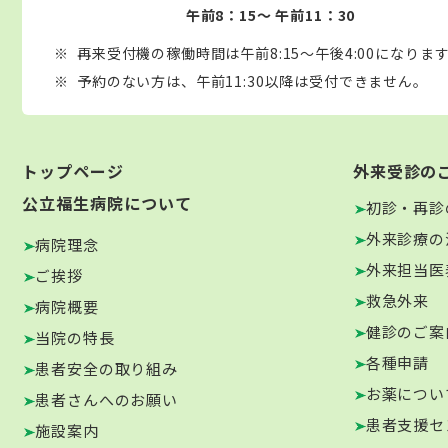
午前8：15～ 午前11：30
再来受付機の稼働時間は午前8:15～午後4:00になりま
予約のない方は、午前11:30以降は受付できません。
トップページ
外来受診の
公立福生病院について
初診・再診
外来診療の
病院理念
外来担当医
ご挨拶
救急外来
病院概要
健診のご案
当院の特長
各種申請
患者安全の取り組み
お薬につい
患者さんへのお願い
患者支援セ
施設案内