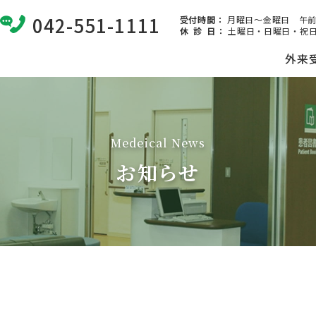
042-551-1111
受付時間：
月曜日～金曜日 午前8:
休 診 日
：
土曜日・日曜日・祝日
外来
Medeical News
お知らせ