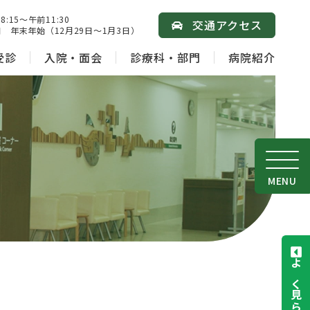
15～午前11:30
交通アクセス
 年末年始（12月29日～1月3日）
受診
入院・面会
診療科・部門
病院紹介
MENU