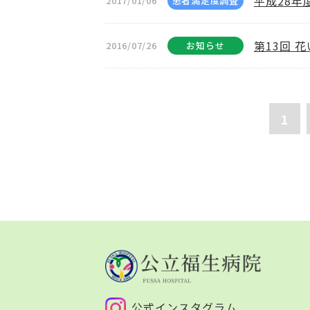
平成28年
2017/01/06
患者満足度調査
第13回 
2016/07/26
お知らせ
1
公式インスタグラム