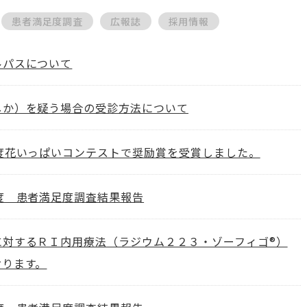
患者満足度調査
広報誌
採用情報
ルパスについて
しか）を疑う場合の受診方法について
年度花いっぱいコンテストで奨励賞を受賞しました。
度 患者満足度調査結果報告
に対するＲＩ内用療法（ラジウム２２３・ゾーフィゴ®）
おります。