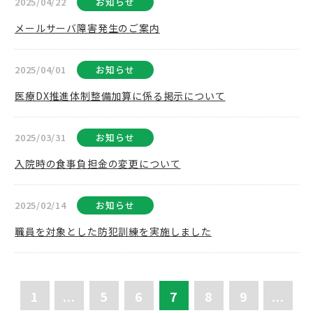
2025/04/22
お知らせ
メールサーバ障害発生のご案内
2025/04/01
お知らせ
医療DX推進体制整備加算に係る掲示について
2025/03/31
お知らせ
入院時の食事負担金の変更について
2025/02/14
お知らせ
職員を対象とした防犯訓練を実施しました
1
...
5
6
7
8
9
...