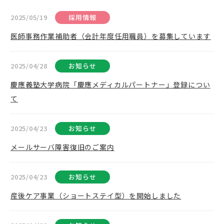
2025/05/19
採用情報
医師事務作業補助者（会計年度任用職員）を募集しています
2025/04/28
お知らせ
慶應義塾大学病院「慶應メディカルパートナー」登録につい
て
2025/04/23
お知らせ
メールサーバ障害復旧のご案内
2025/04/23
お知らせ
産後ケア事業（ショートステイ型）を開始しました