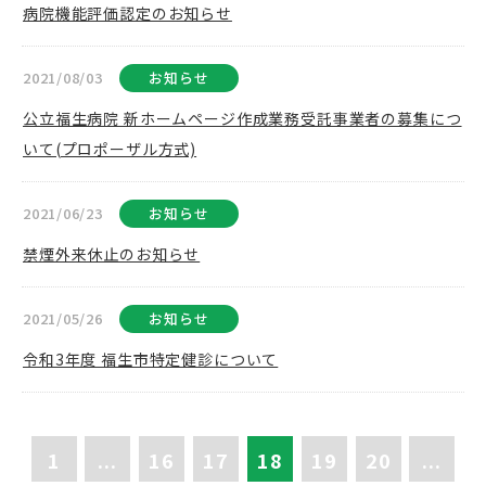
病院機能評価認定のお知らせ
2021/08/03
お知らせ
公立福生病院 新ホームページ作成業務受託事業者の募集につ
いて(プロポーザル方式)
2021/06/23
お知らせ
禁煙外来休止のお知らせ
2021/05/26
お知らせ
令和3年度 福生市特定健診について
1
...
16
17
18
19
20
...