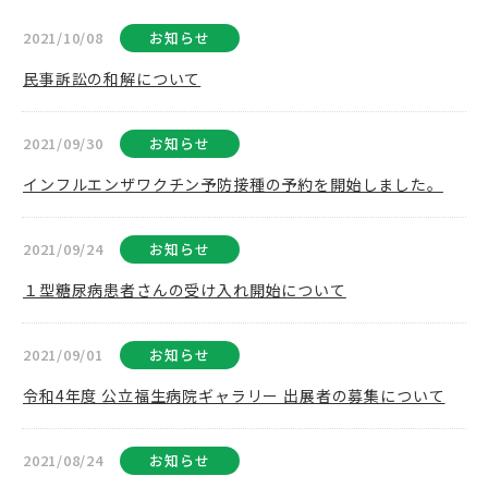
2021/10/08
お知らせ
民事訴訟の和解について
2021/09/30
お知らせ
インフルエンザワクチン予防接種の予約を開始しました。
2021/09/24
お知らせ
１型糖尿病患者さんの受け入れ開始について
2021/09/01
お知らせ
令和4年度 公立福生病院ギャラリー 出展者の募集について
2021/08/24
お知らせ