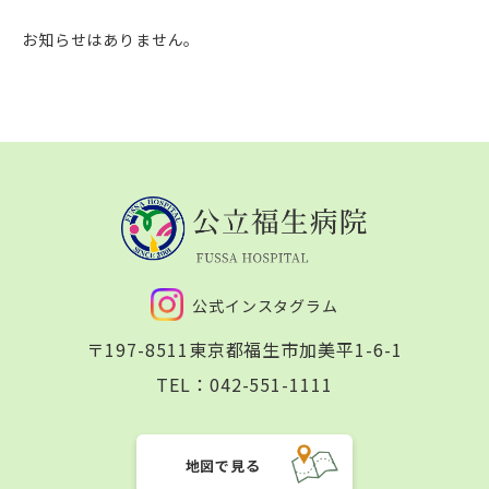
お知らせはありません。
公式インスタグラム
〒197-8511
東京都福生市加美平1-6-1
TEL：
042-551-1111
地図で見る