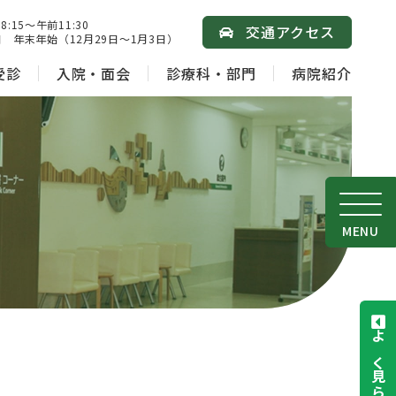
15～午前11:30
交通アクセス
 年末年始（12月29日～1月3日）
受診
入院・面会
診療科・部門
病院紹介
MENU