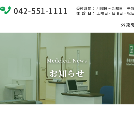
042-551-1111
受付時間：
月曜日～金曜日 午前8:
休 診 日
：
土曜日・日曜日・祝日
外来
Medeical News
お知らせ