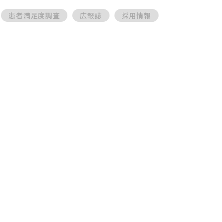
患者満足度調査
広報誌
採用情報