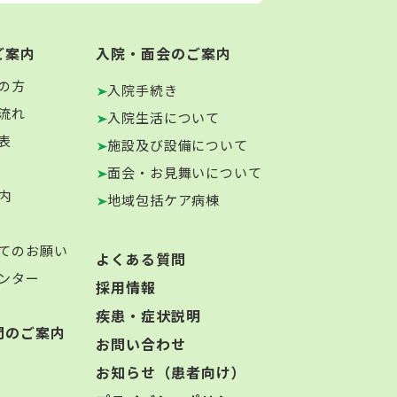
ご案内
入院・面会のご案内
の方
入院手続き
流れ
入院生活について
表
施設及び設備について
面会・お見舞いについて
内
地域包括ケア病棟
てのお願い
よくある質問
ンター
採用情報
疾患・症状説明
門のご案内
お問い合わせ
お知らせ（患者向け）