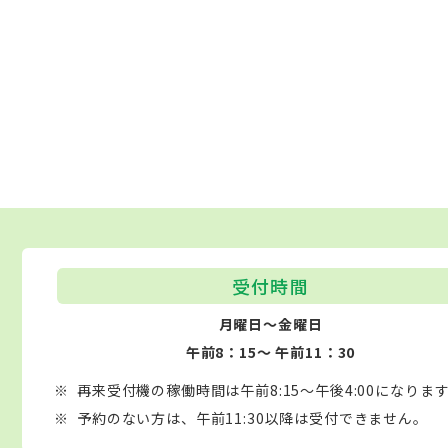
受付時間
月曜日～金曜日
午前8：15～ 午前11：30
再来受付機の稼働時間は午前8:15～午後4:00になりま
予約のない方は、午前11:30以降は受付できません。