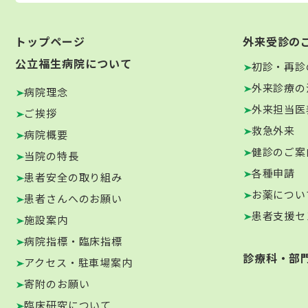
トップページ
外来受診の
公立福生病院について
初診・再診
外来診療の
病院理念
外来担当医
ご挨拶
救急外来
病院概要
健診のご案
当院の特長
各種申請
患者安全の取り組み
お薬につい
患者さんへのお願い
患者支援セ
施設案内
病院指標・臨床指標
診療科・部
アクセス・駐車場案内
寄附のお願い
臨床研究について