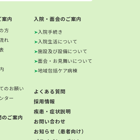
ご案内
入院・面会のご案内
の方
入院手続き
流れ
入院生活について
表
施設及び設備について
面会・お見舞いについて
内
地域包括ケア病棟
てのお願い
よくある質問
ンター
採用情報
疾患・症状説明
門のご案内
お問い合わせ
お知らせ（患者向け）