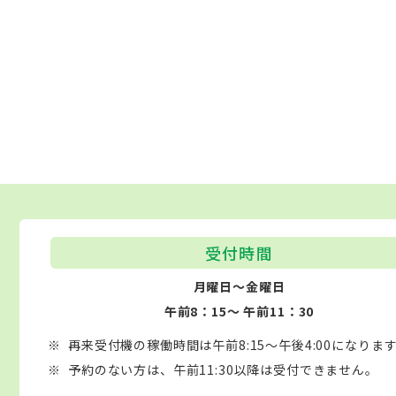
受付時間
月曜日～金曜日
午前8：15～ 午前11：30
再来受付機の稼働時間は午前8:15～午後4:00になりま
予約のない方は、午前11:30以降は受付できません。