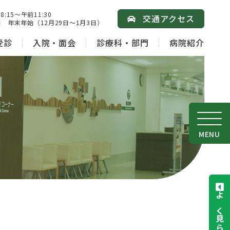
15～午前11:30
交通アクセス
 年末年始（12月29日～1月3日）
受診
入院・面会
診療科・部門
病院紹介
MENU