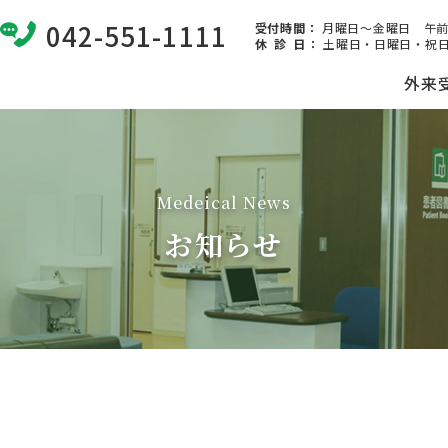
042-551-1111
受付時間：
月曜日～金曜日 午前8:
休 診 日
：
土曜日・日曜日・祝日
外来
Medeical News
お知らせ