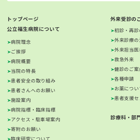
トップページ
外来受診の
公立福生病院について
初診・再診
外来診療の
病院理念
外来担当医
ご挨拶
救急外来
病院概要
健診のご案
当院の特長
各種申請
患者安全の取り組み
お薬につい
患者さんへのお願い
患者支援セ
施設案内
病院指標・臨床指標
診療科・部
アクセス・駐車場案内
寄附のお願い
臨床研究について