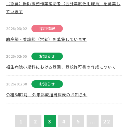
（急募）医師事務作業補助者（会計年度任用職員）を募集し
ています
2026/03/02
採用情報
助産師・看護師（常勤）を募集しています
2026/02/05
お知らせ
福生病院小児科における登園、登校許可書の作成について
2026/01/30
お知らせ
令和8年2月 外来診療担当医表のお知らせ
1
2
3
4
5
...
22