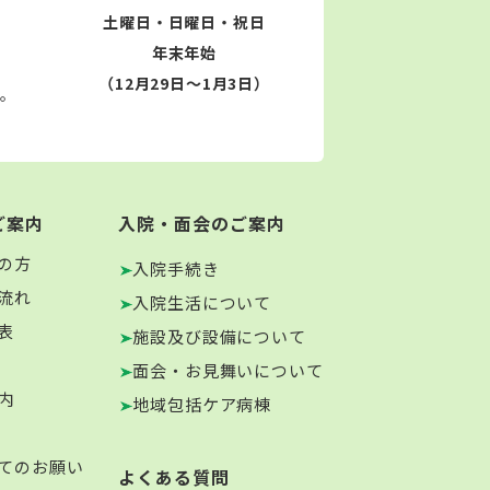
土曜日・日曜日・祝日
年末年始
（12月29日～1月3日）
す。
ご案内
入院・面会のご案内
の方
入院手続き
流れ
入院生活について
表
施設及び設備について
面会・お見舞いについて
内
地域包括ケア病棟
てのお願い
よくある質問