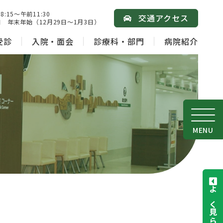
15～午前11:30
交通アクセス
 年末年始（12月29日～1月3日）
受診
入院・面会
診療科・部門
病院紹介
MENU