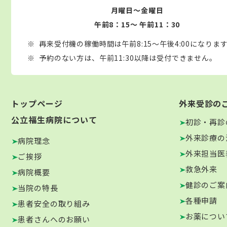
月曜日～金曜日
午前8：15～ 午前11：30
再来受付機の稼働時間は午前8:15～午後4:00になりま
予約のない方は、午前11:30以降は受付できません。
トップページ
外来受診の
公立福生病院について
初診・再診
外来診療の
病院理念
外来担当医
ご挨拶
救急外来
病院概要
健診のご案
当院の特長
各種申請
患者安全の取り組み
お薬につい
患者さんへのお願い