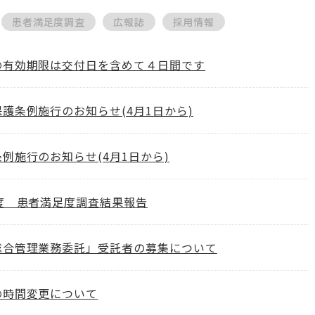
患者満足度調査
広報誌
採用情報
の有効期限は交付日を含めて４日間です
護条例施行のお知らせ(4月1日から)
例施行のお知らせ(4月1日から)
度 患者満足度調査結果報告
総合管理業務委託」受託者の募集について
の時間変更について