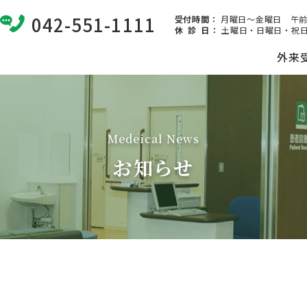
042-551-1111
受付時間：
月曜日～金曜日 午前8:
休 診 日
：
土曜日・日曜日・祝日
外来
Medeical News
お知らせ