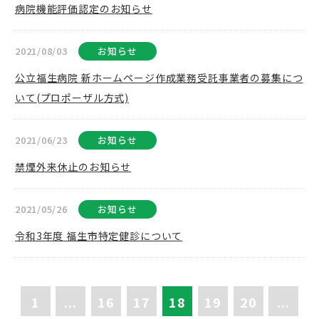
病院機能評価認定のお知らせ
2021/08/03
お知らせ
公立福生病院 新ホームページ作成業務受託事業者の募集につ
いて(プロポーザル方式)
2021/06/23
お知らせ
禁煙外来休止のお知らせ
2021/05/26
お知らせ
令和3年度 福生市特定健診について
1
...
16
17
18
19
20
...