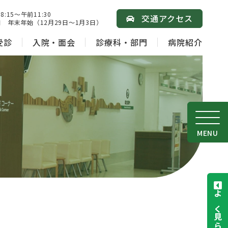
15～午前11:30
交通アクセス
 年末年始（12月29日～1月3日）
受診
入院・面会
診療科・部門
病院紹介
MENU