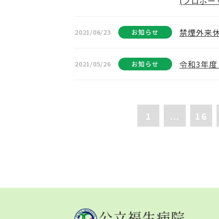
(プロポー
禁煙外来
2021/06/23
お知らせ
令和3年度
2021/05/26
お知らせ
1
...
16