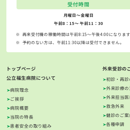
受付時間
月曜日～金曜日
午前8：15～ 午前11：30
再来受付機の稼働時間は午前8:15～午後4:00になりま
予約のない方は、午前11:30以降は受付できません。
トップページ
外来受診の
公立福生病院について
初診・再診
外来診療の
病院理念
外来担当医
ご挨拶
救急外来
病院概要
健診のご案
当院の特長
各種申請
患者安全の取り組み