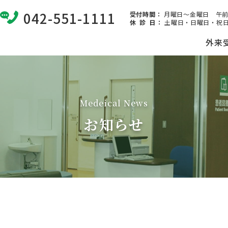
042-551-1111
受付時間：
月曜日～金曜日 午前8:
休 診 日
：
土曜日・日曜日・祝日
外来
Medeical News
お知らせ