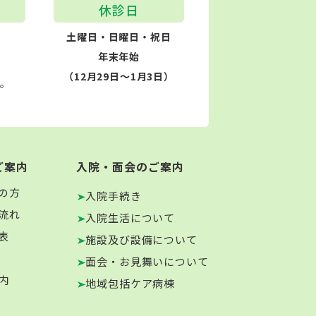
休診日
土曜日・日曜日・祝日
年末年始
（12月29日～1月3日）
す。
ご案内
入院・面会のご案内
の方
入院手続き
流れ
入院生活について
表
施設及び設備について
面会・お見舞いについて
内
地域包括ケア病棟