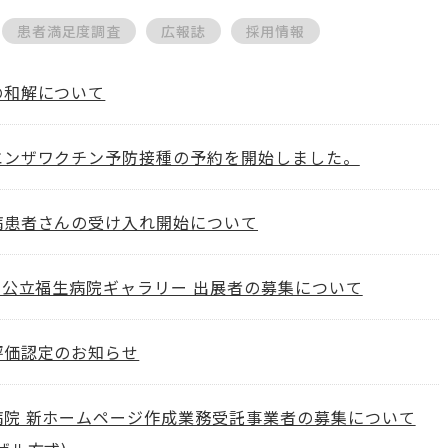
患者満足度調査
広報誌
採用情報
の和解について
エンザワクチン予防接種の予約を開始しました。
病患者さんの受け入れ開始について
 公立福生病院ギャラリー 出展者の募集について
評価認定のお知らせ
病院 新ホームページ作成業務受託事業者の募集について